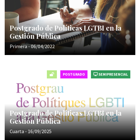
Postgrado de Políticas LGTBI en la
Gestión Pública
Primera - 06/04/2022
POSTGRADO
SEMIPRESENCIAL
Postgrado de Políticas LGTBI en la
Gestión Pública
Cuarta - 16/09/2025