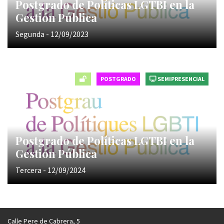
Postgrado de Políticas LGTBI en la
Gestión Pública
Segunda - 12/09/2023
POSTGRADO
SEMIPRESENCIAL
Postgrado de Políticas LGTBI en la
Gestión Pública
Tercera - 12/09/2024
Calle Pere de Cabrera, 5