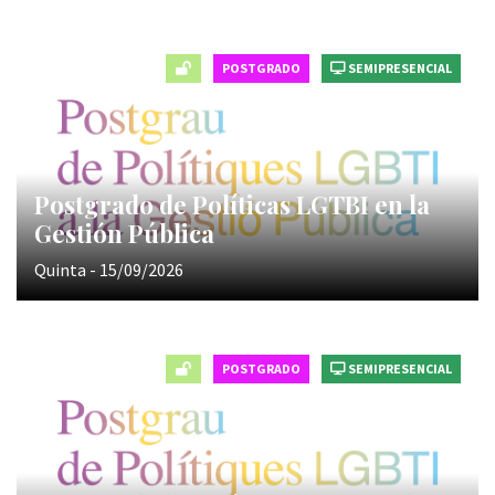
POSTGRADO
SEMIPRESENCIAL
Postgrado de Políticas LGTBI en la
Gestión Pública
Quinta - 15/09/2026
POSTGRADO
SEMIPRESENCIAL