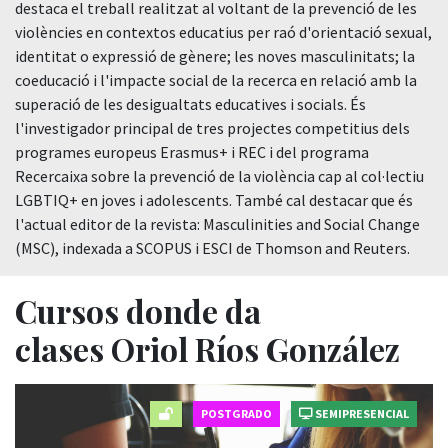
destaca el treball realitzat al voltant de la prevenció de les
violències en contextos educatius per raó d'orientació sexual,
identitat o expressió de gènere; les noves masculinitats; la
coeducació i l'impacte social de la recerca en relació amb la
superació de les desigualtats educatives i socials. És
l'investigador principal de tres projectes competitius dels
programes europeus Erasmus+ i REC i del programa
Recercaixa sobre la prevenció de la violència cap al col·lectiu
LGBTIQ+ en joves i adolescents. També cal destacar que és
l'actual editor de la revista: Masculinities and Social Change
(MSC), indexada a SCOPUS i ESCI de Thomson and Reuters.
Cursos donde da
clases Oriol Ríos González
POSTGRADO
SEMIPRESENCIAL