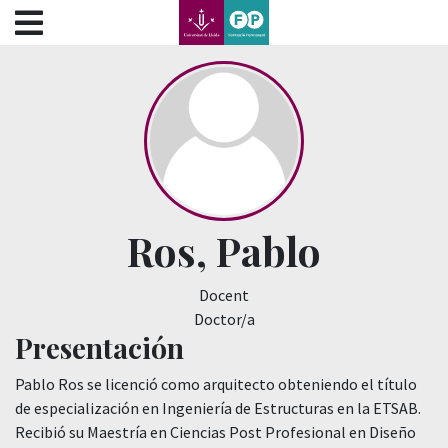
???label.access.jump.content???
???label.access.jump.header???
???label.access.jump.footer???
???label.access.jump.menu???
Ros, Pablo
Docent
Doctor/a
Presentación
Pablo Ros se licenció como arquitecto obteniendo el título
de especialización en Ingeniería de Estructuras en la ETSAB.
Recibió su Maestría en Ciencias Post Profesional en Diseño