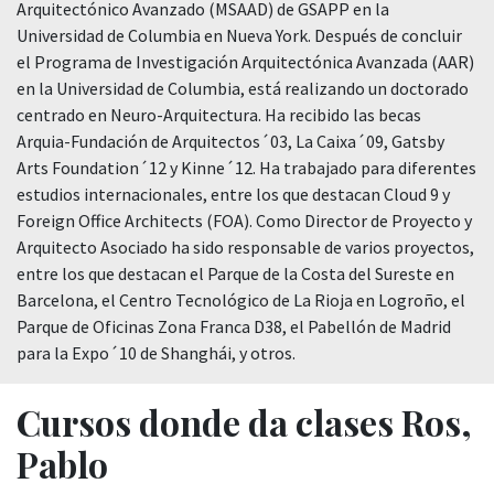
Arquitectónico Avanzado (MSAAD) de GSAPP en la
Universidad de Columbia en Nueva York. Después de concluir
el Programa de Investigación Arquitectónica Avanzada (AAR)
en la Universidad de Columbia, está realizando un doctorado
centrado en Neuro-Arquitectura. Ha recibido las becas
Arquia-Fundación de Arquitectos´03, La Caixa´09, Gatsby
Arts Foundation´12 y Kinne´12. Ha trabajado para diferentes
estudios internacionales, entre los que destacan Cloud 9 y
Foreign Office Architects (FOA). Como Director de Proyecto y
Arquitecto Asociado ha sido responsable de varios proyectos,
entre los que destacan el Parque de la Costa del Sureste en
Barcelona, ​​el Centro Tecnológico de La Rioja en Logroño, el
Parque de Oficinas Zona Franca D38, el Pabellón de Madrid
para la Expo´10 de Shanghái, y otros.
Cursos donde da clases Ros,
Pablo