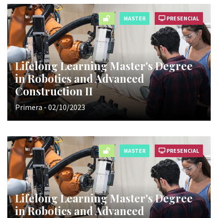
MASTER
PRESENCIAL
Lifelong Learning Master's Degree
in Robotics and Advanced
Construction II
Primera - 02/10/2023
MASTER
PRESENCIAL
Lifelong Learning Master's Degree
in Robotics and Advanced