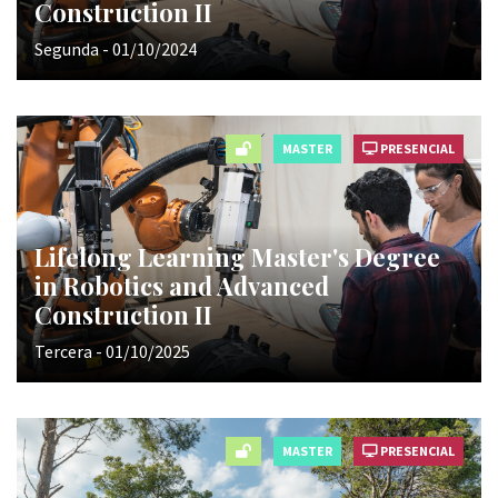
Construction II
Segunda - 01/10/2024
MASTER
PRESENCIAL
Lifelong Learning Master's Degree
in Robotics and Advanced
Construction II
Tercera - 01/10/2025
MASTER
PRESENCIAL