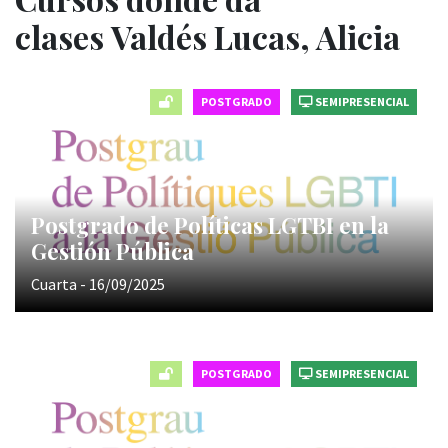
clases Valdés Lucas, Alicia
POSTGRADO
SEMIPRESENCIAL
Postgrado de Políticas LGTBI en la
Gestión Pública
Cuarta - 16/09/2025
POSTGRADO
SEMIPRESENCIAL