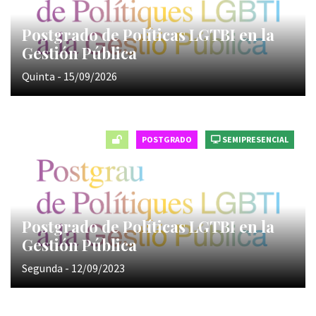
Postgrado de Políticas LGTBI en la
Gestión Pública
Quinta - 15/09/2026
POSTGRADO
SEMIPRESENCIAL
Postgrado de Políticas LGTBI en la
Gestión Pública
Segunda - 12/09/2023