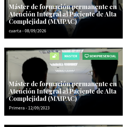
Máster de formación permanente en
Atención Integral al Paciente de Alta
Complejidad (MAIPAC)
cuarta - 08/09/2026
MASTER
SEMIPRESENCIAL
Máster de formación permanente en
Atención Integral al Paciente de Alta
Complejidad (MAIPAC)
Primera - 12/09/2023