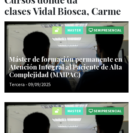
clases Vidal Biosca, Carme
MASTER
SEMIPRESENCIAL
Máster de formación permanente en
Atención Integral al Paciente de Alta
Complejidad (MAIPAC)
Tercera - 09/09/2025
MASTER
SEMIPRESENCIAL