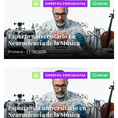
EXPERTOS / ESPECIALISTAS
ONLINE
Experto universitario en
Neurociencia de la Música
Primera - 17/09/2026
EXPERTOS / ESPECIALISTAS
ONLINE
Especialista universitario en
Neurociencia de la Música