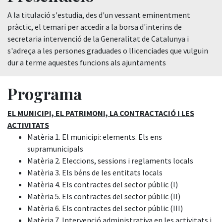
A la titulació s'estudia, des d'un vessant eminentment
pràctic, el temari per accedir a la borsa d'interins de
secretaria intervenció de la Generalitat de Catalunya i
s'adreça a les persones graduades o llicenciades que vulguin
dur a terme aquestes funcions als ajuntaments
Programa
EL MUNICIPI, EL PATRIMONI, LA CONTRACTACIÓ I LES
ACTIVITATS
Matèria 1. El municipi: elements. Els ens
supramunicipals
Matèria 2. Eleccions, sessions i reglaments locals
Matèria 3. Els béns de les entitats locals
Matèria 4. Els contractes del sector públic (I)
Matèria 5. Els contractes del sector públic (II)
Matèria 6. Els contractes del sector públic (III)
Matèria 7. Intervenció administrativa en les activitats i