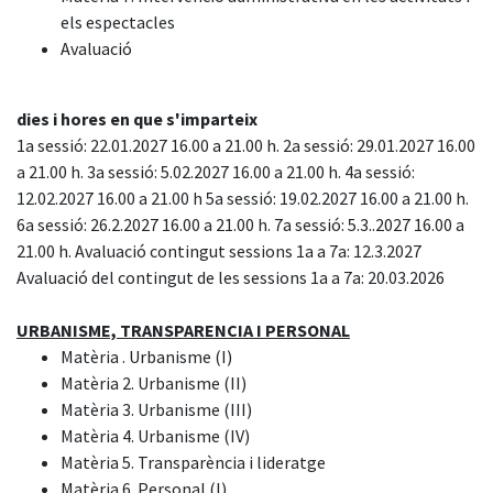
els espectacles
Avaluació
dies i hores en que s'imparteix
1a sessió: 22.01.2027 16.00 a 21.00 h. 2a sessió: 29.01.2027 16.00
a 21.00 h. 3a sessió: 5.02.2027 16.00 a 21.00 h. 4a sessió:
12.02.2027 16.00 a 21.00 h 5a sessió: 19.02.2027 16.00 a 21.00 h.
6a sessió: 26.2.2027 16.00 a 21.00 h. 7a sessió: 5.3..2027 16.00 a
21.00 h. Avaluació contingut sessions 1a a 7a: 12.3.2027
Avaluació del contingut de les sessions 1a a 7a: 20.03.2026
URBANISME, TRANSPARENCIA I PERSONAL
Matèria . Urbanisme (I)
Matèria 2. Urbanisme (II)
Matèria 3. Urbanisme (III)
Matèria 4. Urbanisme (IV)
Matèria 5. Transparència i lideratge
Matèria 6. Personal (I)