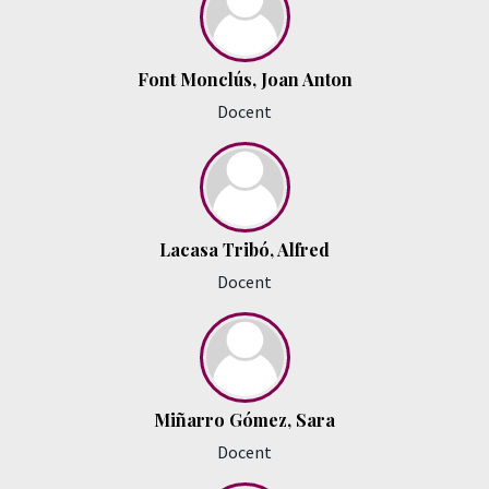
Font Monclús, Joan Anton
Docent
Lacasa Tribó, Alfred
Docent
Miñarro Gómez, Sara
Docent