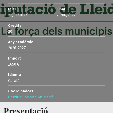
Inici
Final
22/01/2027
25/06/2027
Crèdits
30
Any acadèmic
2026-2027
Import
1650 €
Idioma
Català
Coordinadors
Castillo Solsona, Mª Mercè
Presentació