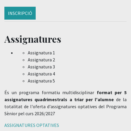
INSCRIPCIÓ
Assignatures
Assignatura 1
Assignatura 2
Assignatura 3
Assignatura 4
Assignatura 5
És un programa formatiu multidisciplinar
format per 5
assignatures quadrimestrals a triar per l'alumne
de la
totalitat de l'oferta d'assignatures optatives del Programa
Sènior pel curs 2026/2027
ASSIGNATURES OPTATIVES