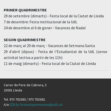
PRIMER QUADRIMESTRE
29 de setembre (dimarts) - Festa local de la Ciutat de Lleida
7 de desembre: Festa institucional de la UdL
24 de desembre al 6 de gener - Vacances de Nadal
SEGON QUADRIMESTRE
22 de març al 29 de març - Vacances de Setmana Santa
29 d'abril (dijous) - Festa de l'Estudiantat de la UdL (sense
activitat lectiva a partir de les 11h)
11 de maig (dimarts) - Festa local de la Ciutat de Lleida
Carrer de Pere de Cabrera, 5
25001 Lleida
Tel. 973 703383 / 973 703382.
A/e:
cfp.formaciopermanent@udl.cat