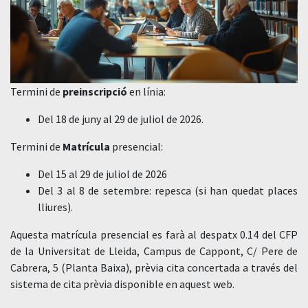
Termini de
preinscripció
en línia:
Del 18 de juny al 29 de juliol de 2026.
Termini de
Matrícula
presencial:
Del 15 al 29 de juliol de 2026
Del 3 al 8 de setembre: repesca (si han quedat places
lliures).
Aquesta matrícula presencial es farà al despatx 0.14 del CFP
de la Universitat de Lleida, Campus de Cappont, C/ Pere de
Cabrera, 5 (Planta Baixa), prèvia cita concertada a través del
sistema de cita prèvia disponible en aquest web.