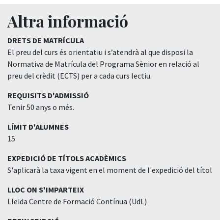
Altra informació
DRETS DE MATRÍCULA
El preu del curs és orientatiu i s’atendrà al que disposi la
Normativa de Matrícula del Programa Sènior en relació al
preu del crèdit (ECTS) per a cada curs lectiu.
REQUISITS D'ADMISSIÓ
Tenir 50 anys o més.
LÍMIT D'ALUMNES
15
EXPEDICIÓ DE TÍTOLS ACADÈMICS
S'aplicarà la taxa vigent en el moment de l'expedició del títol
LLOC ON S'IMPARTEIX
Lleida Centre de Formació Contínua (UdL)