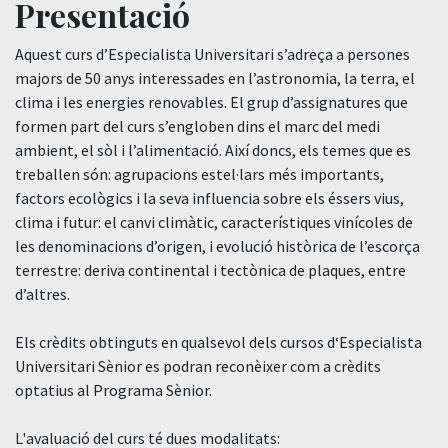
Presentació
Aquest curs d’Especialista Universitari s’adreça a persones
majors de 50 anys interessades en l’astronomia, la terra, el
clima i les energies renovables. El grup d’assignatures que
formen part del curs s’engloben dins el marc del medi
ambient, el sòl i l’alimentació. Així doncs, els temes que es
treballen són: agrupacions estel·lars més importants,
factors ecològics i la seva influencia sobre els éssers vius,
clima i futur: el canvi climàtic, característiques vinícoles de
les denominacions d’origen, i evolució històrica de l’escorça
terrestre: deriva continental i tectònica de plaques, entre
d’altres.
Els crèdits obtinguts en qualsevol dels cursos d‘Especialista
Universitari Sènior es podran reconèixer com a crèdits
optatius al Programa Sènior.
L'avaluació del curs té dues modalitats: