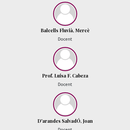
Balcells Fluvià, Mercè
Docent
Prof. Luisa F. Cabeza
Docent
D'arandes SalvadÓ, Joan
Docent