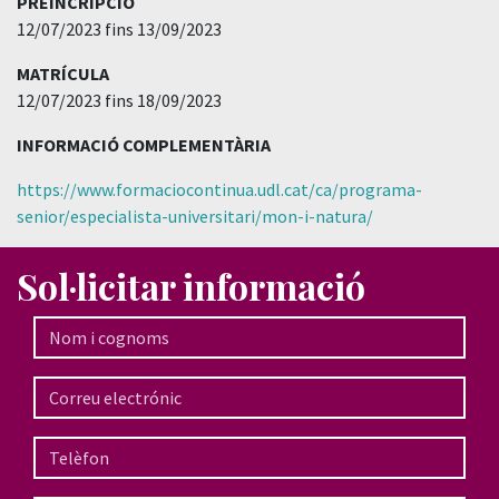
PREINCRIPCIÓ
12/07/2023 fins 13/09/2023
MATRÍCULA
12/07/2023 fins 18/09/2023
INFORMACIÓ COMPLEMENTÀRIA
https://www.formaciocontinua.udl.cat/ca/programa-
senior/especialista-universitari/mon-i-natura/
Sol·licitar informació