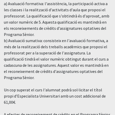
a) Avaluació formativa: l'assistència, la participació activa a
les classes i la realització d'activitats d'aula que proposi el
professorat. La qualificació que s'obtindrà és d'aprovat, amb
un valor numèric de 5. Aquesta qualificació es mantindrà en
els reconeixements de crèdits d'assignatures optatives del
Programa Sènior.
b) Avaluació sumativa: consisteix en l'avaluació formativa, a
més de la realització dels treballs acadèmics que proposi el
professorat per a la superació de l'assignatura. La
qualificació tindrà el valor numèric obtingut durant el curs a
cadascuna de les assignatures. Aquest valor es mantindrà en
el reconeixement de crèdits d'assignatures optatives del
Programa Sènior.
Un cop superat el curs l'alumnat podrà sol·licitar el títol
propi d’Especialista Universitari amb un cost addicional de
61,00€.
A efectes de reconeixement de crèdits en el Programa Sènior