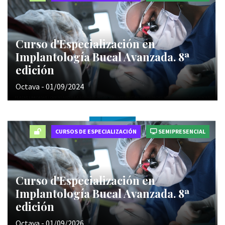
Curso d'Especialización en
Implantología Bucal Avanzada. 8ª
edición
Octava - 01/09/2024
CURSOS DE ESPECIALIZACIÓN
SEMIPRESENCIAL
Curso d'Especialización en
Implantología Bucal Avanzada. 8ª
edición
Octava - 01/09/2026