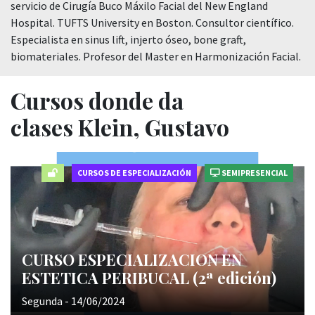
servicio de Cirugía Buco Máxilo Facial del New England
Hospital. TUFTS University en Boston. Consultor científico.
Especialista en sinus lift, injerto óseo, bone graft,
biomateriales. Profesor del Master en Harmonización Facial.
Cursos donde da
clases Klein, Gustavo
CURSOS DE ESPECIALIZACIÓN
SEMIPRESENCIAL
CURSO ESPECIALIZACION EN
ESTETICA PERIBUCAL (2ª edición)
Segunda - 14/06/2024