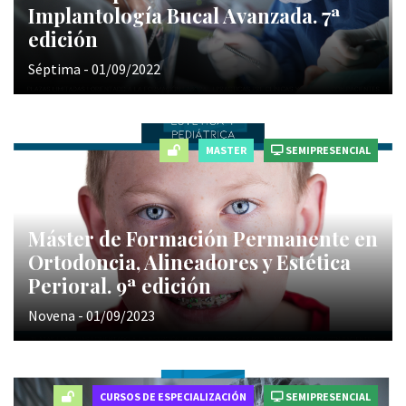
Implantología Bucal Avanzada. 7ª
edición
Séptima - 01/09/2022
MASTER
SEMIPRESENCIAL
Máster de Formación Permanente en
Ortodoncia, Alineadores y Estética
Perioral. 9ª edición
Novena - 01/09/2023
CURSOS DE ESPECIALIZACIÓN
SEMIPRESENCIAL