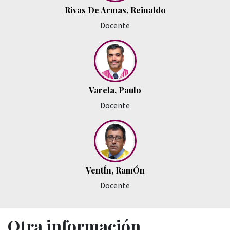
Rivas De Armas, Reinaldo
Docente
Varela, Paulo
Docente
VentÍn, RamÓn
Docente
Otra información