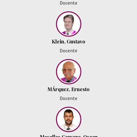
Docente
Klein, Gustavo
Docente
MÁrquez, Ernesto
Docente
Mesalles Cervera, Oscar