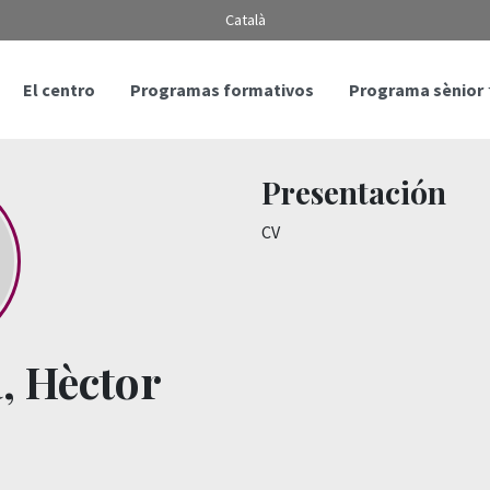
Català
El centro
Programas formativos
Programa sènior
Presentación
CV
, Hèctor