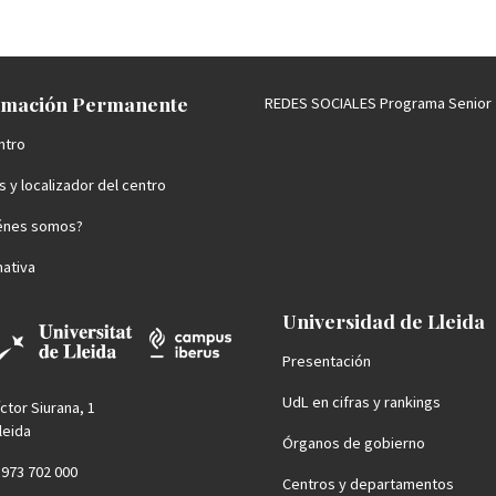
mación Permanente
REDES SOCIALES Programa Senior
ntro
 y localizador del centro
énes somos?
ativa
Universidad de Lleida
Presentación
UdL en cifras y rankings
íctor Siurana, 1
leida
Órganos de gobierno
4 973 702 000
Centros y departamentos