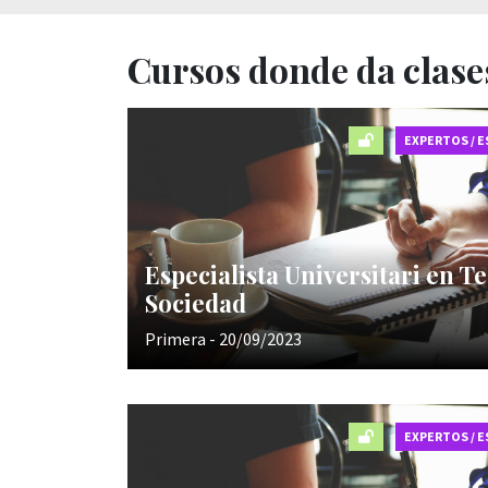
Cursos donde da clase
EXPERTOS / E
Especialista Universitari en T
Sociedad
Primera - 20/09/2023
EXPERTOS / E