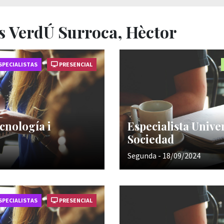
s VerdÚ Surroca, Hèctor
SPECIALISTAS
PRESENCIAL
ecnología i
Especialista Unive
Sociedad
Segunda - 18/09/2024
SPECIALISTAS
PRESENCIAL