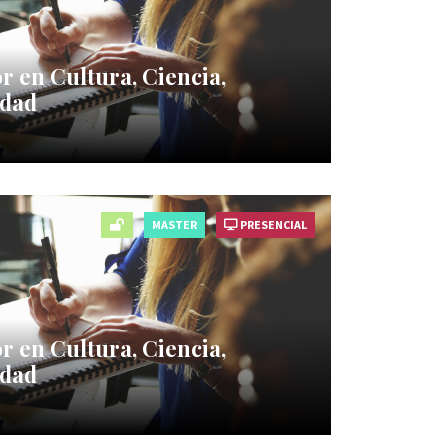
r en Cultura, Ciencia,
edad
MASTER
PRESENCIAL
r en Cultura, Ciencia,
edad