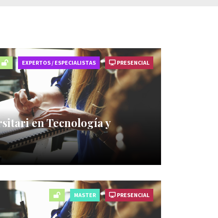
EXPERTOS / ESPECIALISTAS
PRESENCIAL
rsitari en Tecnología y
MASTER
PRESENCIAL