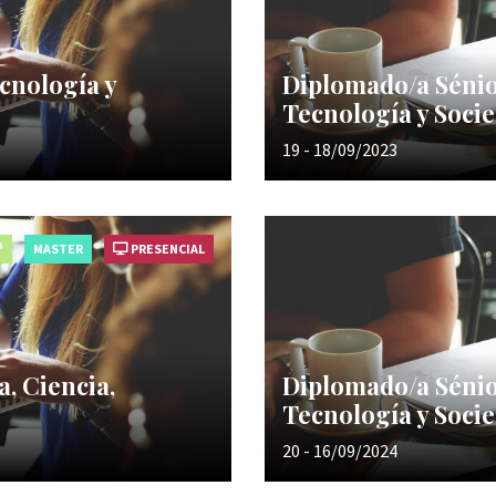
ecnología y
Diplomado/a Sénio
Tecnología y Soci
19 - 18/09/2023
MASTER
PRESENCIAL
, Ciencia,
Diplomado/a Sénio
Tecnología y Soci
20 - 16/09/2024