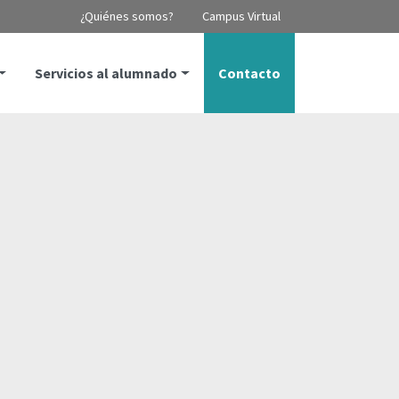
¿Quiénes somos?
Campus Virtual
Servicios al alumnado
Contacto