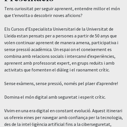
Tens curiositat per seguir aprenent, entendre millor el món
que t’envolta o descobrir noves aficions?
Els Cursos d’Especialista Universitari de la Universitat de
Lleida estan pensats per a persones a partir de 50 anys que
volen continuar aprenent de manera amena, participativa i
sense pressió acadèmica. Un espai on el coneixement es
combina amb relacions socials i intercanvi d’experiències,
aprenent amb professorat expert, en grups reduïts i amb
activitats que fomenten el diàleg i el raonament crític.
Sense exàmens, sense pressió, només pel plaer d’aprendre!
Domina el món digital amb seguretat i esperit crític.
Vivim en una era digital en constant evolució. Aquest itinerari
us ofereix eines per navegar amb confiança per la tecnologia,
des de la intel·ligència artificial fins a la ciberseguretat,