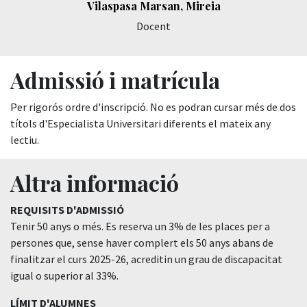
Vilaspasa Marsan, Mireia
Docent
Admissió i matrícula
Per rigorós ordre d'inscripció. No es podran cursar més de dos
títols d'Especialista Universitari diferents el mateix any
lectiu.
Altra informació
REQUISITS D'ADMISSIÓ
Tenir 50 anys o més. Es reserva un 3% de les places per a
persones que, sense haver complert els 50 anys abans de
finalitzar el curs 2025-26, acreditin un grau de discapacitat
igual o superior al 33%.
LÍMIT D'ALUMNES