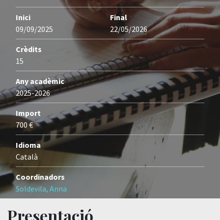
Inici
Final
09/09/2025
22/05/2026
Crèdits
15
Any acadèmic
2025-2026
Import
700 €
Idioma
Català
Coordinadors
Soldevila, Anna
Presentació