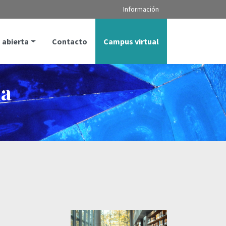
Información
 abierta
Contacto
Campus virtual
la