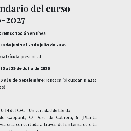
ndario del curso
6-2027
preinscripción
en línea:
18 de junio
al 29 de julio de 2026
matrícula
presencial:
 15 al 29 de Julio de 2026
 3 al 8 de Septiembre:
repesca (si quedan plazas
es)
0.14 del CFC – Universidad de Lleida
e Cappont, C/ Pere de Cabrera, 5 (Planta
evia cita concertada a través del sistema de cita