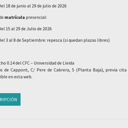
Del 18 de junio al 29 de julio de 2026
 de
matrícula
presencial:
Del 15 al 29 de Julio de 2026
Del 3 al 8 de Septiembre: repesca (si quedan plazas libres)
ho 0.14 del CFC – Universidad de Lleida
 de Cappont, C/ Pere de Cabrera, 5 (Planta Baja), previa cita 
ible en esta web.
CRIPCIÓN