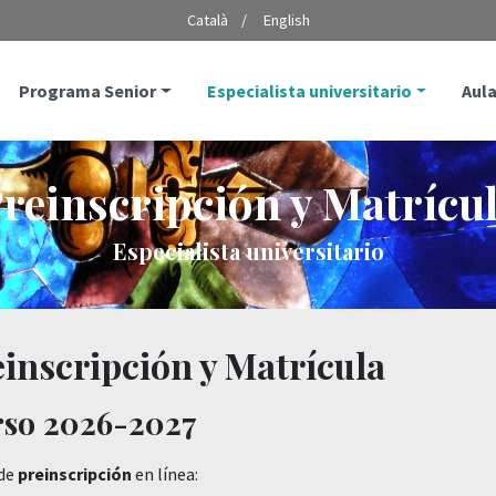
Català
English
Programa Senior
Especialista universitario
Aula
reinscripción y Matrícu
Especialista universitario
inscripción y Matrícula
so 2026-2027
 de
preinscripción
en línea: