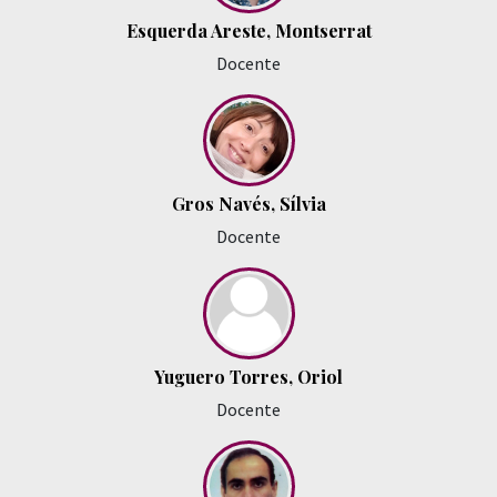
Esquerda Areste, Montserrat
Docente
Gros Navés, Sílvia
Docente
Yuguero Torres, Oriol
Docente