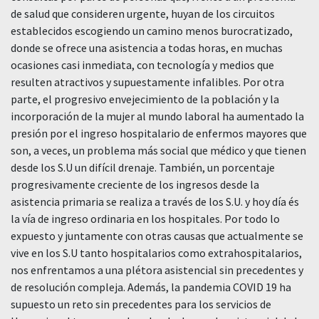
de salud que consideren urgente, huyan de los circuitos
establecidos escogiendo un camino menos burocratizado,
donde se ofrece una asistencia a todas horas, en muchas
ocasiones casi inmediata, con tecnología y medios que
resulten atractivos y supuestamente infalibles. Por otra
parte, el progresivo envejecimiento de la población y la
incorporación de la mujer al mundo laboral ha aumentado la
presión por el ingreso hospitalario de enfermos mayores que
son, a veces, un problema más social que médico y que tienen
desde los S.U un difícil drenaje. También, un porcentaje
progresivamente creciente de los ingresos desde la
asistencia primaria se realiza a través de los S.U. y hoy día és
la vía de ingreso ordinaria en los hospitales. Por todo lo
expuesto y juntamente con otras causas que actualmente se
vive en los S.U tanto hospitalarios como extrahospitalarios,
nos enfrentamos a una plétora asistencial sin precedentes y
de resolución compleja. Además, la pandemia COVID 19 ha
supuesto un reto sin precedentes para los servicios de