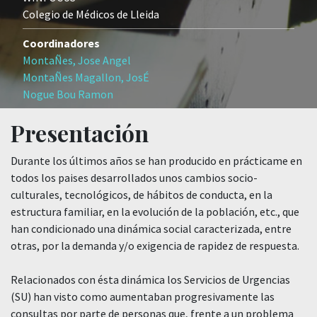
Colegio de Médicos de Lleida
Coordinadores
MontaÑes, Jose Angel
MontaÑes Magallon, JosÉ
Nogue Bou Ramon
Presentación
Durante los últimos años se han producido en prácticame en
todos los paises desarrollados unos cambios socio-
culturales, tecnológicos, de hábitos de conducta, en la
estructura familiar, en la evolución de la población, etc., que
han condicionado una dinámica social caracterizada, entre
otras, por la demanda y/o exigencia de rapidez de respuesta.
Relacionados con ésta dinámica los Servicios de Urgencias
(SU) han visto como aumentaban progresivamente las
consultas por parte de personas que, frente a un problema