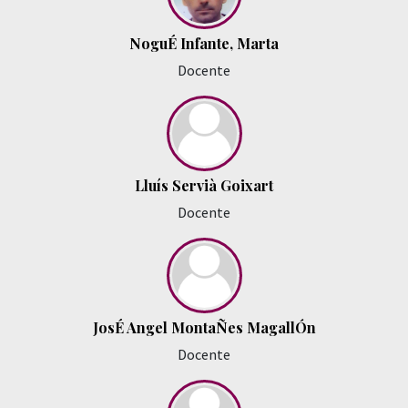
NoguÉ Infante, Marta
Docente
Lluís Servià Goixart
Docente
JosÉ Angel MontaÑes MagallÓn
Docente