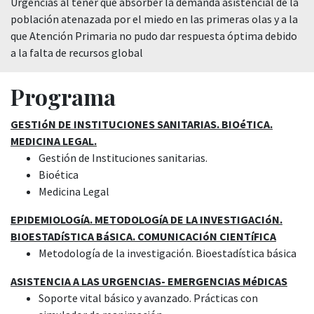
Urgencias al tener que absorber la demanda asistencial de la
población atenazada por el miedo en las primeras olas y a la
que Atención Primaria no pudo dar respuesta óptima debido
a la falta de recursos global
Programa
GESTIóN DE INSTITUCIONES SANITARIAS. BIOéTICA.
MEDICINA LEGAL.
Gestión de Instituciones sanitarias.
Bioética
Medicina Legal
EPIDEMIOLOGíA. METODOLOGíA DE LA INVESTIGACIóN.
BIOESTADíSTICA BáSICA. COMUNICACIóN CIENTíFICA
Metodología de la investigación. Bioestadística básica
ASISTENCIA A LAS URGENCIAS- EMERGENCIAS MéDICAS
Soporte vital básico y avanzado. Prácticas con