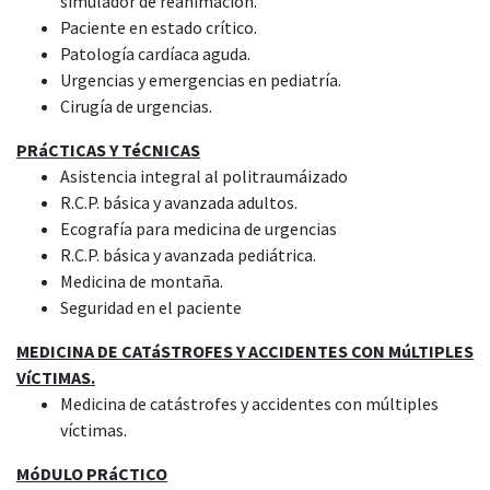
simulador de reanimación.
Paciente en estado crítico.
Patología cardíaca aguda.
Urgencias y emergencias en pediatría.
Cirugía de urgencias.
PRáCTICAS Y TéCNICAS
Asistencia integral al politraumáizado
R.C.P. básica y avanzada adultos.
Ecografía para medicina de urgencias
R.C.P. básica y avanzada pediátrica.
Medicina de montaña.
Seguridad en el paciente
MEDICINA DE CATáSTROFES Y ACCIDENTES CON MúLTIPLES
VíCTIMAS.
Medicina de catástrofes y accidentes con múltiples
víctimas.
MóDULO PRáCTICO