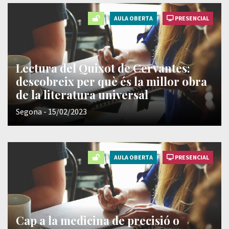
AULA OBERTA
PRESENCIAL
Lectura del Quixot de Cervantes:
descobreix per què és la millor obra
de la literatura universal
Segona - 15/02/2023
AULA OBERTA
PRESENCIAL
Cap a la medicina de precisió o