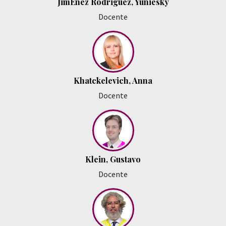
JimÉnez Rodriguez, Yuniesky
Docente
Khatckelevich, Anna
Docente
Klein, Gustavo
Docente