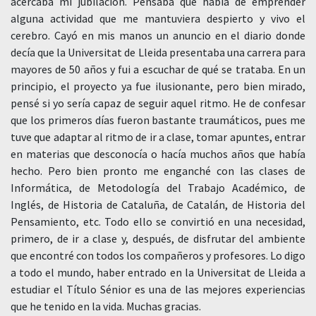
acercaba mi jubilación. Pensaba que había de emprender
alguna actividad que me mantuviera despierto y vivo el
cerebro. Cayó en mis manos un anuncio en el diario donde
decía que la Universitat de Lleida presentaba una carrera para
mayores de 50 años y fui a escuchar de qué se trataba. En un
principio, el proyecto ya fue ilusionante, pero bien mirado,
pensé si yo sería capaz de seguir aquel ritmo. He de confesar
que los primeros días fueron bastante traumáticos, pues me
tuve que adaptar al ritmo de ir a clase, tomar apuntes, entrar
en materias que desconocía o hacía muchos años que había
hecho. Pero bien pronto me enganché con las clases de
Informática, de Metodología del Trabajo Académico, de
Inglés, de Historia de Cataluña, de Catalán, de Historia del
Pensamiento, etc. Todo ello se convirtió en una necesidad,
primero, de ir a clase y, después, de disfrutar del ambiente
que encontré con todos los compañeros y profesores. Lo digo
a todo el mundo, haber entrado en la Universitat de Lleida a
estudiar el Título Sénior es una de las mejores experiencias
que he tenido en la vida. Muchas gracias.