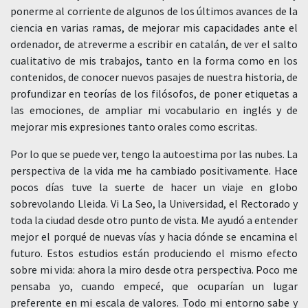
ponerme al corriente de algunos de los últimos avances de la
ciencia en varias ramas, de mejorar mis capacidades ante el
ordenador, de atreverme a escribir en catalán, de ver el salto
cualitativo de mis trabajos, tanto en la forma como en los
contenidos, de conocer nuevos pasajes de nuestra historia, de
profundizar en teorías de los filósofos, de poner etiquetas a
las emociones, de ampliar mi vocabulario en inglés y de
mejorar mis expresiones tanto orales como escritas.
Por lo que se puede ver, tengo la autoestima por las nubes. La
perspectiva de la vida me ha cambiado positivamente. Hace
pocos días tuve la suerte de hacer un viaje en globo
sobrevolando Lleida. Vi La Seo, la Universidad, el Rectorado y
toda la ciudad desde otro punto de vista. Me ayudó a entender
mejor el porqué de nuevas vías y hacia dónde se encamina el
futuro. Estos estudios están produciendo el mismo efecto
sobre mi vida: ahora la miro desde otra perspectiva. Poco me
pensaba yo, cuando empecé, que ocuparían un lugar
preferente en mi escala de valores. Todo mi entorno sabe y