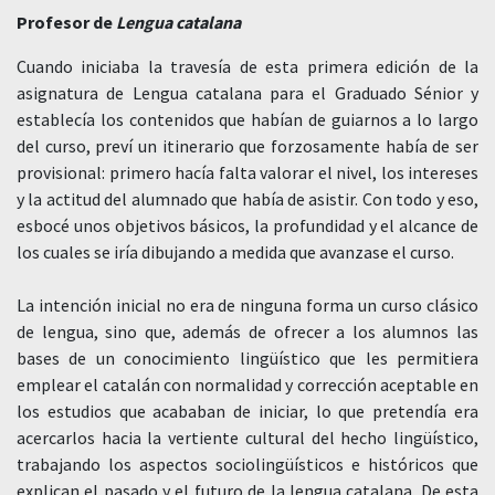
Profesor de
Lengua catalana
Cuando iniciaba la travesía de esta primera edición de la
asignatura de Lengua catalana para el Graduado Sénior y
establecía los contenidos que habían de guiarnos a lo largo
del curso, preví un itinerario que forzosamente había de ser
provisional: primero hacía falta valorar el nivel, los intereses
y la actitud del alumnado que había de asistir. Con todo y eso,
esbocé unos objetivos básicos, la profundidad y el alcance de
los cuales se iría dibujando a medida que avanzase el curso.
La intención inicial no era de ninguna forma un curso clásico
de lengua, sino que, además de ofrecer a los alumnos las
bases de un conocimiento lingüístico que les permitiera
emplear el catalán con normalidad y corrección aceptable en
los estudios que acababan de iniciar, lo que pretendía era
acercarlos hacia la vertiente cultural del hecho lingüístico,
trabajando los aspectos sociolingüísticos e históricos que
explican el pasado y el futuro de la lengua catalana. De esta