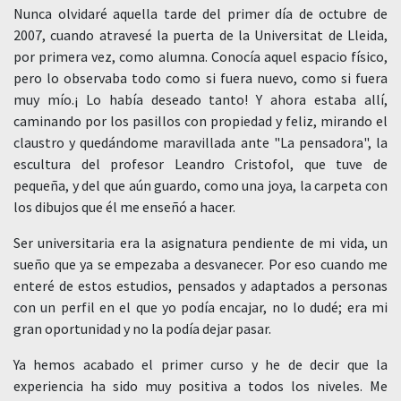
Nunca olvidaré aquella tarde del primer día de octubre de
2007, cuando atravesé la puerta de la Universitat de Lleida,
por primera vez, como alumna. Conocía aquel espacio físico,
pero lo observaba todo como si fuera nuevo, como si fuera
muy mío.¡ Lo había deseado tanto! Y ahora estaba allí,
caminando por los pasillos con propiedad y feliz, mirando el
claustro y quedándome maravillada ante "La pensadora", la
escultura del profesor Leandro Cristofol, que tuve de
pequeña, y del que aún guardo, como una joya, la carpeta con
los dibujos que él me enseñó a hacer.
Ser universitaria era la asignatura pendiente de mi vida, un
sueño que ya se empezaba a desvanecer. Por eso cuando me
enteré de estos estudios, pensados y adaptados a personas
con un perfil en el que yo podía encajar, no lo dudé; era mi
gran oportunidad y no la podía dejar pasar.
Ya hemos acabado el primer curso y he de decir que la
experiencia ha sido muy positiva a todos los niveles. Me