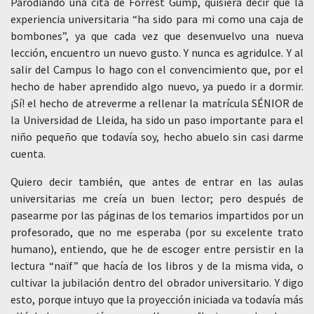
Parodiando una cita de Forrest Gump, quisiera decir que la
experiencia universitaria “ha sido para mi como una caja de
bombones”, ya que cada vez que desenvuelvo una nueva
lección, encuentro un nuevo gusto. Y nunca es agridulce. Y al
salir del Campus lo hago con el convencimiento que, por el
hecho de haber aprendido algo nuevo, ya puedo ir a dormir.
¡Sí! el hecho de atreverme a rellenar la matrícula SÉNIOR de
la Universidad de Lleida, ha sido un paso importante para el
niño pequeño que todavía soy, hecho abuelo sin casi darme
cuenta.
Quiero decir también, que antes de entrar en las aulas
universitarias me creía un buen lector; pero después de
pasearme por las páginas de los temarios impartidos por un
profesorado, que no me esperaba (por su excelente trato
humano), entiendo, que he de escoger entre persistir en la
lectura “naïf” que hacía de los libros y de la misma vida, o
cultivar la jubilación dentro del obrador universitario. Y digo
esto, porque intuyo que la proyección iniciada va todavía más