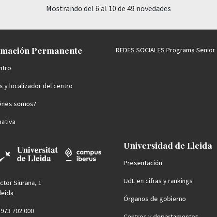
Mostrando del 6 al 10 de 49 novedades
mación Permanente
REDES SOCIALES Programa Senior
ntro
 y localizador del centro
énes somos?
ativa
Universidad de Lleida
Presentación
UdL en cifras y rankings
íctor Siurana, 1
leida
Órganos de gobierno
4 973 702 000
Centros y departamentos