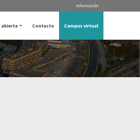
Información
 abierta
Contacto
Campus virtual