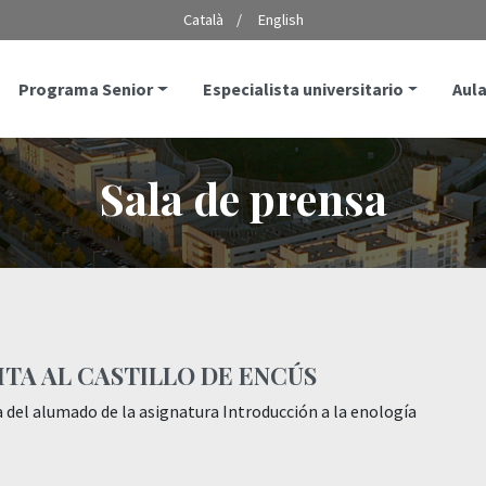
Català
English
Programa Senior
Especialista universitario
Aula
Sala de prensa
ITA AL CASTILLO DE ENCÚS
a del alumado de la asignatura Introducción a la enología